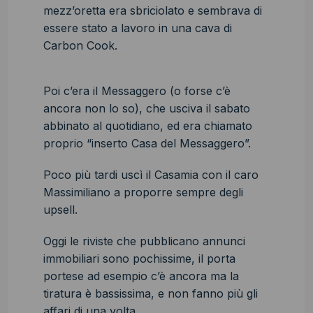
mezz’oretta era sbriciolato e sembrava di
essere stato a lavoro in una cava di
Carbon Cook.
Poi c’era il Messaggero (o forse c’è
ancora non lo so), che usciva il sabato
abbinato al quotidiano, ed era chiamato
proprio “inserto Casa del Messaggero”.
Poco più tardi uscì il Casamia con il caro
Massimiliano a proporre sempre degli
upsell.
Oggi le riviste che pubblicano annunci
immobiliari sono pochissime, il porta
portese ad esempio c’è ancora ma la
tiratura è bassissima, e non fanno più gli
affari di una volta.