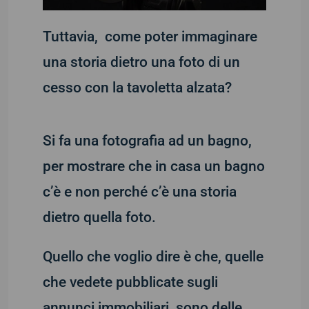
Tuttavia, come poter immaginare
una storia dietro una foto di un
cesso con la tavoletta alzata?
Si fa una fotografia ad un bagno,
per mostrare che in casa un bagno
c’è e non perché c’è una storia
dietro quella foto.
Quello che voglio dire è che, quelle
che vedete pubblicate sugli
annunci immobiliari, sono delle