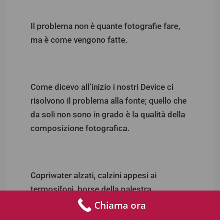
Il problema non è quante fotografie fare,
ma è come vengono fatte.
Come dicevo all’inizio i nostri Device ci
risolvono il problema alla fonte; quello che
da soli non sono in grado è la qualità della
composizione fotografica.
Copriwater alzati, calzini appesi ai
termosifoni, borse della palestra
all’ingresso.
Chiama ora