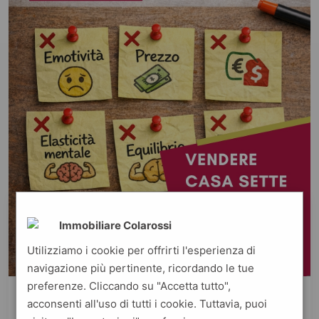
Immobiliare Colarossi
Utilizziamo i cookie per offrirti l'esperienza di
navigazione più pertinente, ricordando le tue
preferenze. Cliccando su "Accetta tutto",
acconsenti all'uso di tutti i cookie. Tuttavia, puoi
By Fabrizio Colarossi