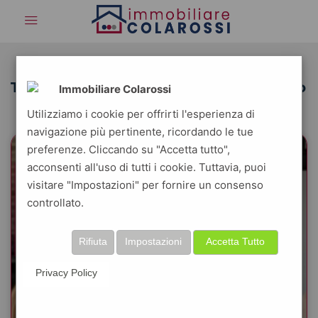
Tag: proposta irrevocabile di acquisto
Immobiliare Colarossi
Utilizziamo i cookie per offrirti l'esperienza di
navigazione più pertinente, ricordando le tue
preferenze. Cliccando su "Accetta tutto",
acconsenti all'uso di tutti i cookie. Tuttavia, puoi
visitare "Impostazioni" per fornire un consenso
controllato.
Rifiuta
Impostazioni
Accetta Tutto
Privacy Policy