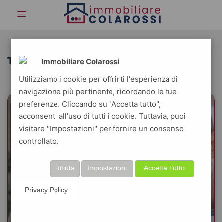
Tag: #bonus110
Immobiliare Colarossi
Utilizziamo i cookie per offrirti l'esperienza di
navigazione più pertinente, ricordando le tue
preferenze. Cliccando su "Accetta tutto",
acconsenti all'uso di tutti i cookie. Tuttavia, puoi
visitare "Impostazioni" per fornire un consenso
controllato.
Rifiuta
Impostazioni
Accetta Tutto
Privacy Policy