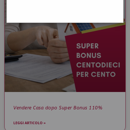
Vendere Casa dopo Super Bonus 110%
LEGGI ARTICOLO »