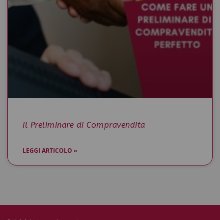
Il Preliminare di Compravendita
LEGGI ARTICOLO »