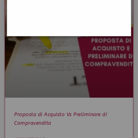
Proposta di Acquisto Vs Preliminare di
Compravendita