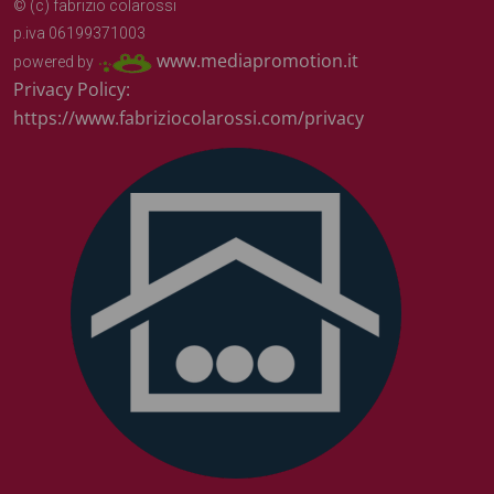
© (c) fabrizio colarossi
p.iva 06199371003
www.mediapromotion.it
powered by
Privacy Policy:
https://www.fabriziocolarossi.com/privacy