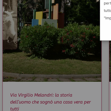
pert
tutt
"Imp
Via Virgilio Melandri: la storia
dell’uomo che sognò una casa vera per
tutti