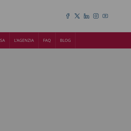
ASA
L’AGENZIA
FAQ
BLOG