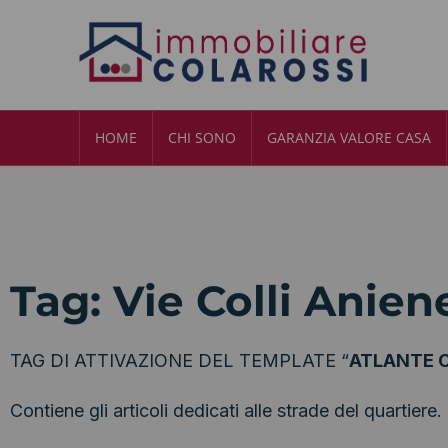
HOME
CHI SONO
GARANZIA VALORE CASA
Tag: Vie Colli Anien
TAG DI ATTIVAZIONE DEL TEMPLATE “
ATLANTE C
Contiene gli articoli dedicati alle strade del quartiere.