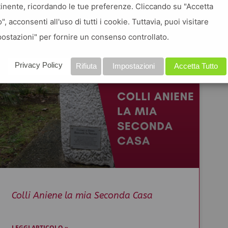
inente, ricordando le tue preferenze. Cliccando su "Accetta
o", acconsenti all'uso di tutti i cookie. Tuttavia, puoi visitare
ostazioni" per fornire un consenso controllato.
Privacy Policy
Rifiuta
Impostazioni
Accetta Tutto
Colli Aniene la mia Seconda Casa
LEGGI ARTICOLO »