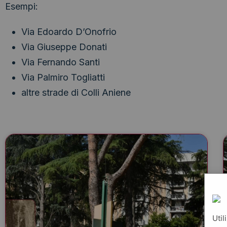
Esempi:
Via Edoardo D’Onofrio
Via Giuseppe Donati
Via Fernando Santi
Via Palmiro Togliatti
altre strade di Colli Aniene
Util