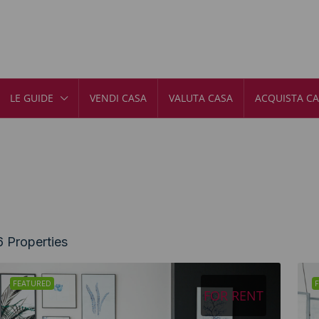
LE GUIDE
VENDI CASA
VALUTA CASA
ACQUISTA C
6 Properties
FEATURED
FOR RENT