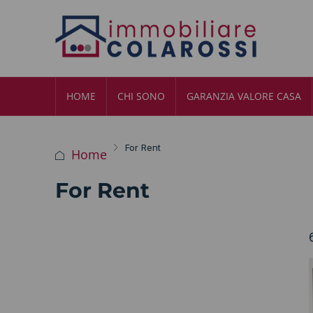
HOME
CHI SONO
GARANZIA VALORE CASA
For Rent
Home
For Rent