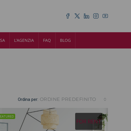
ASA
L’AGENZIA
FAQ
BLOG
ORDINE PREDEFINITO
Ordina per:
FEATURED
FOR RENT