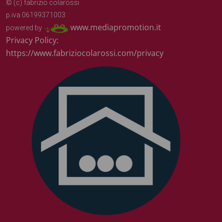
© (c) fabrizio colarossi
p.iva 06199371003
www.mediapromotion.it
powered by
Privacy Policy:
https://www.fabriziocolarossi.com/privacy