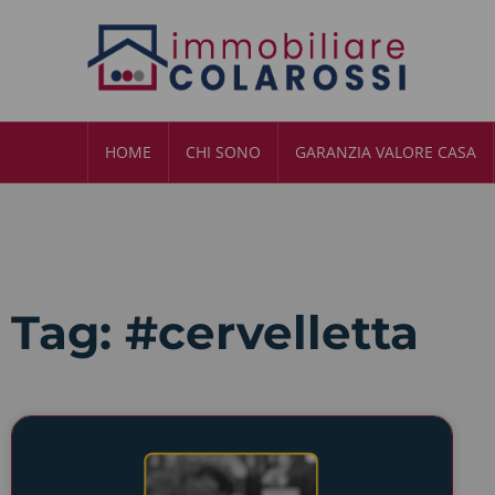
HOME
CHI SONO
GARANZIA VALORE CASA
Tag: #cervelletta