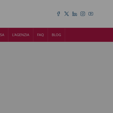
ASA
L’AGENZIA
FAQ
BLOG