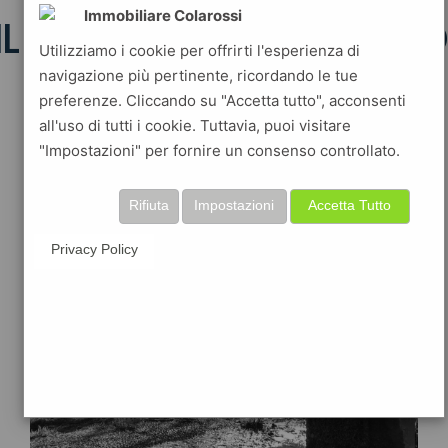
Immobiliare Colarossi
IL NASONE DI VIA ZANARD
Utilizziamo i cookie per offrirti l'esperienza di
navigazione più pertinente, ricordando le tue
preferenze. Cliccando su "Accetta tutto", acconsenti
all'uso di tutti i cookie. Tuttavia, puoi visitare
"Impostazioni" per fornire un consenso controllato.
Rifiuta
Impostazioni
Accetta Tutto
Privacy Policy