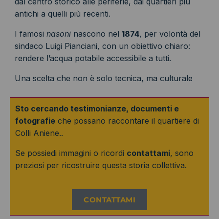
dal centro storico alle periferie, dai quartieri più
antichi a quelli più recenti.
I famosi
nasoni
nascono nel
1874
, per volontà del
sindaco Luigi Pianciani, con un obiettivo chiaro:
rendere l’acqua potabile accessibile a tutti.
Una scelta che non è solo tecnica, ma culturale
Sto cercando testimonianze, documenti e
fotografie
che possano raccontare il quartiere di
Colli Aniene..
Se possiedi immagini o ricordi
contattami
, sono
preziosi per ricostruire questa storia collettiva.
CONTATTAMI