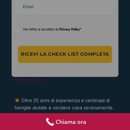
Ho letto e accetto la 𝐏𝐫𝐢𝐯𝐚𝐜𝐲 𝐏𝐨𝐥𝐢𝐜𝐲*
RICEVI LA CHECK LIST COMPLETA
*Privacy Policy
Oltre 25 anni di esperienza e centinaia di
famiglie aiutate a vendere casa serenamente.
Chiama ora